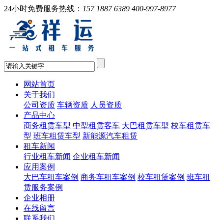
24小时免费服务热线：
157 1887 6389 400-997-8977
网站首页
关于我们
公司资质
车辆资质
人员资质
产品中心
商务租赁车型
中型租赁客车
大巴租赁车型
校车租赁车
型
班车租赁车型
新能源汽车租赁
租车新闻
行业租车新闻
企业租车新闻
应用案例
大巴车租车案例
商务车租车案例
校车租赁案例
班车租
赁服务案例
企业相册
在线留言
联系我们