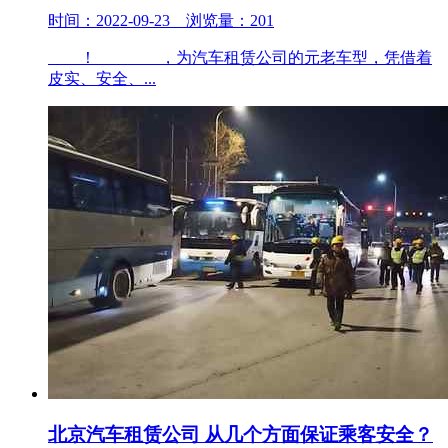
时间：2022-09-23 浏览量：201
！ ，为汽车租赁公司的元老车型，凭借着
皮实、安全、...
北京汽车租赁公司 从几个方面保证乘客安全？