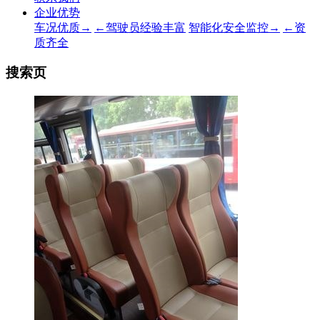
企业优势
车况优质→
←驾驶员经验丰富
智能化安全监控→
←资
质齐全
搜索页