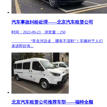
汽车事故纠纷处理——北京汽车租赁公司
时间：2022-09-23 浏览量：250
“常在河边走，哪有不湿鞋”！车辆对于人们
来讲即好有...
北京汽车租赁公司推荐车型——福特全顺