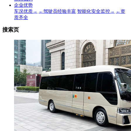
企业优势
车况优质→
←驾驶员经验丰富
智能化安全监控→
←资
质齐全
搜索页