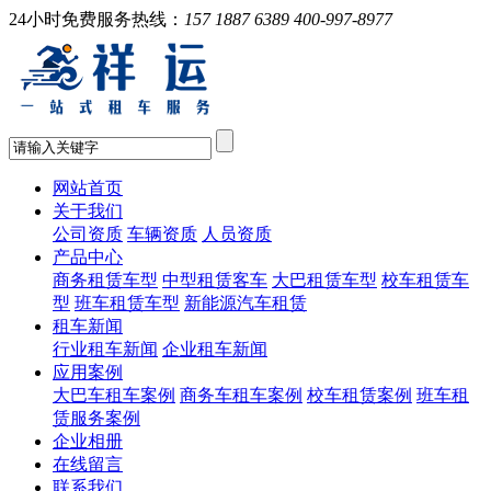
24小时免费服务热线：
157 1887 6389 400-997-8977
网站首页
关于我们
公司资质
车辆资质
人员资质
产品中心
商务租赁车型
中型租赁客车
大巴租赁车型
校车租赁车
型
班车租赁车型
新能源汽车租赁
租车新闻
行业租车新闻
企业租车新闻
应用案例
大巴车租车案例
商务车租车案例
校车租赁案例
班车租
赁服务案例
企业相册
在线留言
联系我们