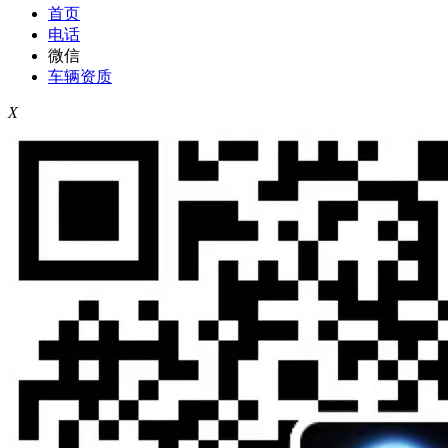
首页
电话
微信
车辆资质
X