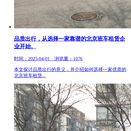
品质出行，从选择一家靠谱的北京班车租赁企
业开始。
时间：2025-04-01 浏览量：1076
本文探讨品质出行的意义，并介绍如何选择一家优质的
北京班车租赁...