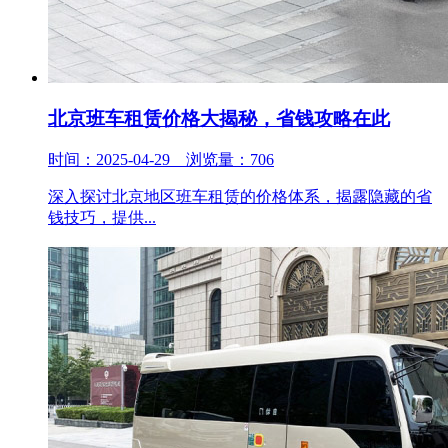
北京班车租赁价格大揭秘，省钱攻略在此
时间：2025-04-29 浏览量：706
深入探讨北京地区班车租赁的价格体系，揭露隐藏的省
钱技巧，提供...