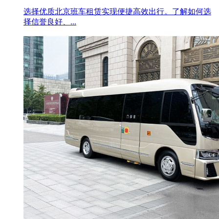
选择优质北京班车租赁实现便捷高效出行。了解如何选
择信誉良好、...