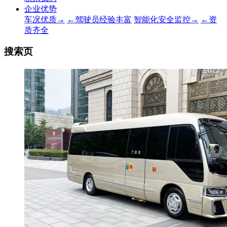
企业优势
车况优质→
←驾驶员经验丰富
智能化安全监控→
←资
质齐全
搜索页