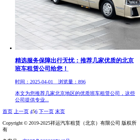
精选服务保障出行无忧：推荐几家优质的北京
班车租赁公司给您！
时间：2025-04-01 浏览量：896
本文为您推荐几家北京地区的优质班车租赁公司，这些
公司提供专业...
首页
上一页
4
5
6
下一页
末页
Copyright © 2019-2025祥运汽车租赁（北京）有限公司 版权所
有