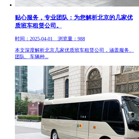
贴心服务，专业团队：为您解析北京的几家优
质班车租赁公司。
时间：2025-04-01 浏览量：988
本文深度解析北京几家优质班车租赁公司，涵盖服务、
团队、车辆种...